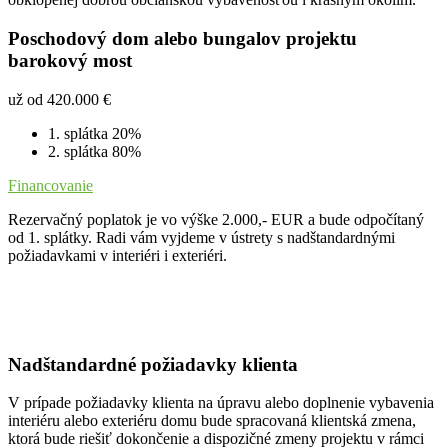
Poschodový dom alebo bungalov projektu
barokový most
už od 420.000 €
1. splátka 20%
2. splátka 80%
Financovanie
Rezervačný poplatok je vo výške 2.000,- EUR a bude odpočítaný
od 1. splátky. Radi vám vyjdeme v ústrety s nadštandardnými
požiadavkami v interiéri i exteriéri.
Nadštandardné požiadavky klienta
V prípade požiadavky klienta na úpravu alebo doplnenie vybavenia
interiéru alebo exteriéru domu bude spracovaná klientská zmena,
ktorá bude riešiť dokončenie a dispozičné zmeny projektu v rámci